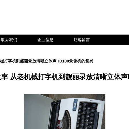
联系我们
企业信息
访客留言
械打字机到靓丽录放清晰立体声HD100录像机的复兴
率 从老机械打字机到靓丽录放清晰立体声H