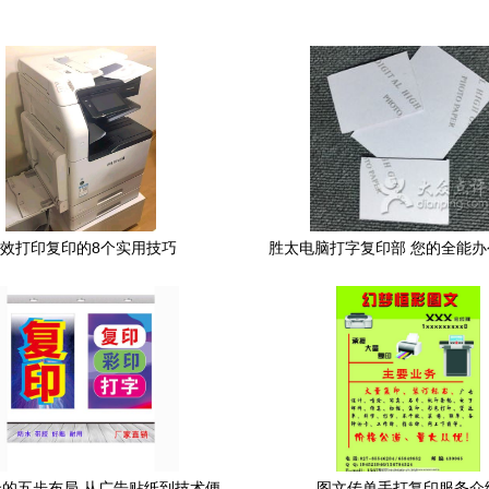
效打印复印的8个实用技巧
胜太电脑打字复印部 您的全能
伴
的五步布局 从广告贴纸到技术便
图文传单手打复印服务介