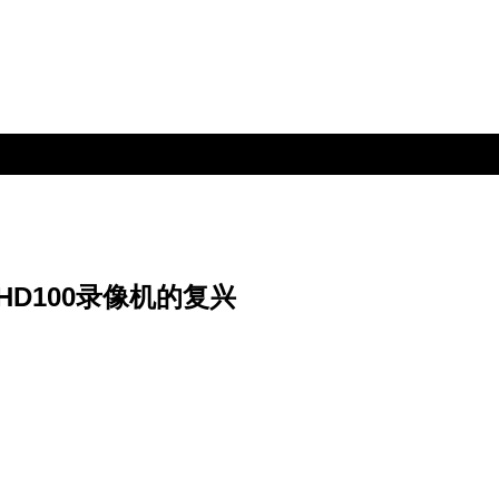
D100录像机的复兴