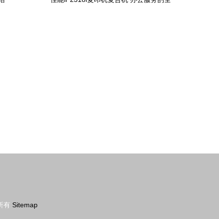
能助手
所有
Sitemap