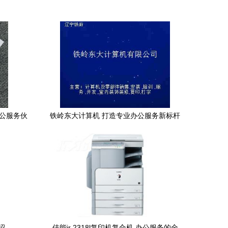
办公服务伙
铁岭东大计算机 打造专业办公服务新标杆
绍
佳能ir 2318l复印机复合机 办公服务的全