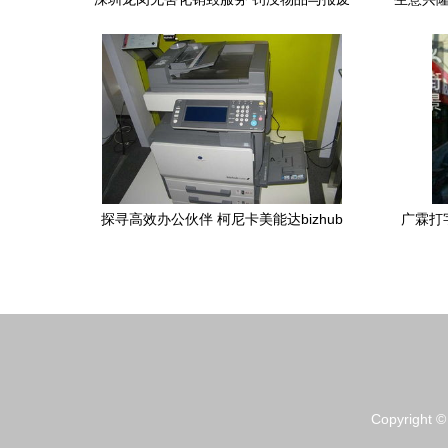
物资规范处理新实践
探寻高效办公伙伴 柯尼卡美能达bizhub
广霖打
C252全方位解析
Copyright 