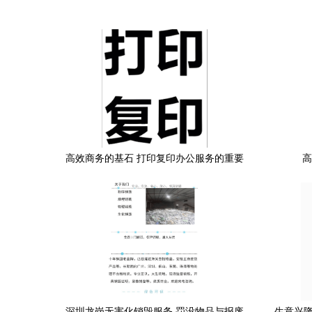
高效商务的基石 打印复印办公服务的重要
高
性与优化之道
深圳龙岗无害化销毁服务 罚没物品与报废
生意兴隆